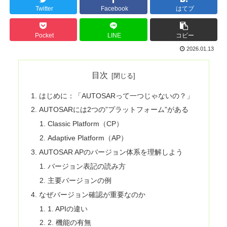
Twitter
Facebook
はてブ
Pocket
LINE
コピー
2026.01.13
目次
はじめに：「AUTOSARって一つじゃないの？」
AUTOSARには2つの”プラットフォーム”がある
Classic Platform（CP）
Adaptive Platform（AP）
AUTOSAR APのバージョン体系を理解しよう
バージョン表記の読み方
主要バージョンの例
なぜバージョン確認が重要なのか
1. APIの違い
2. 機能の有無