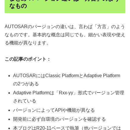
なもの
AUTOSARのバージョンの違いは、言わば「方言」のよう
なものです。基本的な概念は同じでも、細かい表現や使え
る機能が異なります。
この記事のポイント：
AUTOSARにはClassic PlatformとAdaptive Platform
の2つがある
Adaptive Platformは「Rxx-yy」形式でバージョン管理
されている
バージョンによってAPIや機能が異なる
開発前に必ず自環境のバージョンを確認する
本ブログはR20-11ベースで執筆（他バージョンでは