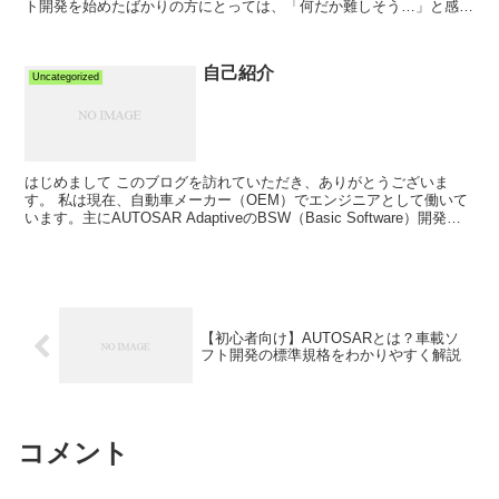
ト開発を始めたばかりの方にとっては、「何だか難しそう…」と感じ
るかもしれません。 しかし、現代の自動車開...
自己紹介
Uncategorized
はじめまして このブログを訪れていただき、ありがとうございま
す。 私は現在、自動車メーカー（OEM）でエンジニアとして働いて
います。主にAUTOSAR AdaptiveのBSW（Basic Software）開発を
担当しており、サプライ...
【初心者向け】AUTOSARとは？車載ソ
フト開発の標準規格をわかりやすく解説
コメント