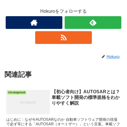
Hokuroをフォローする
Hokuro
関連記事
【初心者向け】AUTOSARとは？
Uncategorized
車載ソフト開発の標準規格をわか
りやすく解説
はじめに：なぜ今AUTOSARなのか 自動車ソフトウェア開発の現場
で必ず耳にする「AUTOSAR（オートザー）」という言葉。車載ソフ