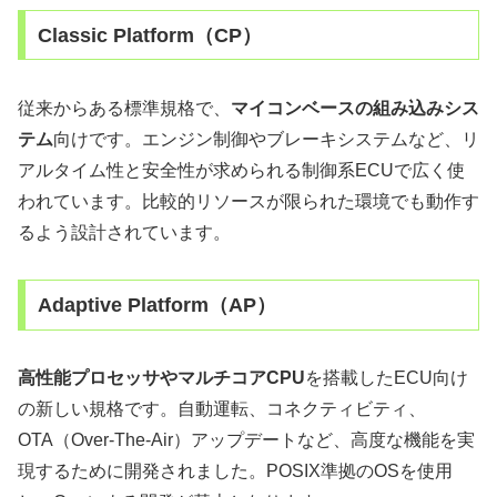
Classic Platform（CP）
従来からある標準規格で、
マイコンベースの組み込みシス
テム
向けです。エンジン制御やブレーキシステムなど、リ
アルタイム性と安全性が求められる制御系ECUで広く使
われています。比較的リソースが限られた環境でも動作す
るよう設計されています。
Adaptive Platform（AP）
高性能プロセッサやマルチコアCPU
を搭載したECU向け
の新しい規格です。自動運転、コネクティビティ、
OTA（Over-The-Air）アップデートなど、高度な機能を実
現するために開発されました。POSIX準拠のOSを使用